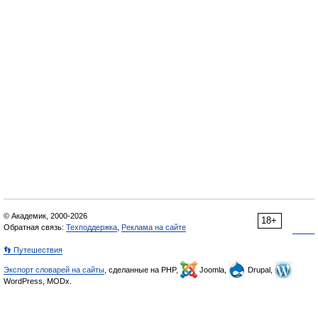
© Академик, 2000-2026
18+
Обратная связь:
Техподдержка
,
Реклама на сайте
👣 Путешествия
Экспорт словарей на сайты
, сделанные на PHP,
Joomla,
Drupal,
WordPress, MODx.