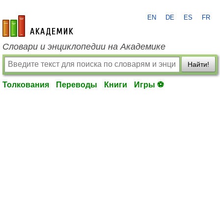
EN
DE
ES
FR
academic.ru
Словари и энциклопедии на Академике
Найти!
Толкования
Переводы
Книги
Игры ⚽